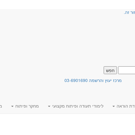
ור זה.
מרכז יעוץ והרשמה 03-6901690
דת הוראה
לימודי תעודה ופיתוח מקצועי
מחקר ופיתוח
מ
ית