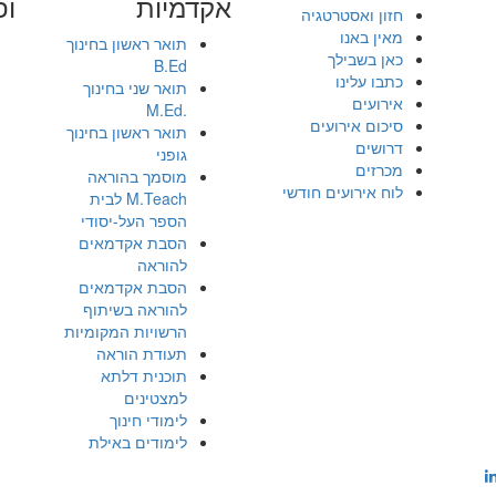
אקדמיות
ופ
חזון ואסטרטגיה
מאין באנו
תואר ראשון בחינוך
כאן בשבילך
B.Ed
כתבו עלינו
תואר שני בחינוך
אירועים
.M.Ed
סיכום אירועים
תואר ראשון בחינוך
דרושים
גופני
מכרזים
מוסמך בהוראה
לוח אירועים חודשי
M.Teach לבית
הספר העל-יסודי
הסבת אקדמאים
להוראה
הסבת אקדמאים
להוראה בשיתוף
הרשויות המקומיות
תעודת הוראה
תוכנית דלתא
למצטינים
לימודי חינוך
לימודים באילת