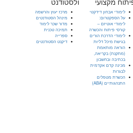
יתוח מקצועי
ולסטודנט
לימודי אבחון דידקטי
מרכז יעוץ והרשמה
על הספקטרום:
מינהל הסטודנטים
לימודי אוטיזם –
מדור שכר לימוד
קורסי פיתוח והכשרה
תמיכה טכנית
לימודי הדרכת הורים
ספרייה
בגישת מיכל דליות
דיקנט הסטודנטים
הוראה מותאמת
(מתקנת) בקריאה,
בכתיבה ובחשבון
מכינה קדם אקדמית
לבגרות
הכשרת מטפלים
התנהגותיים (ABA)