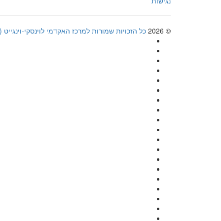
נגישות
© 2026
כל הזכויות שמורות למרכז האקדמי לוינסקי-וינגייט (