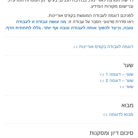
וברישום מקורות המידע.
לפניכם דוגמה לעבודה המוגשת בקורס אוריינות.
ראו סדרת סרטוני הסבר על עבודה זו:
מה עושה עבודה זו לעבודה
טובה, וכיצד להפוך אותה לעבודה טובה אף יותר. גללו לתחתית הדף.
דוגמה לעבודה בקורס אוריינות >>
שער
שער – דוגמה 1 >>
שער – דוגמה 2 >>
שער >>
מבוא
מבוא לדוגמה >>
סיכום דיון ומסקנות