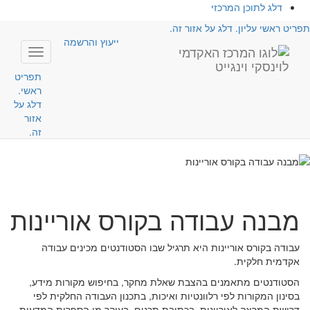
דלג לתוכן המרכזי
תפריט ראשי עליון. דלג על אזור זה.
ייעוץ והרשמה
Toggle
avigation
תפריט
ראשי.
דלג על
אזור
זה.
המרכז לאוריינות אקדמית
מבנה עבודה בקורס אוריינות
עבודה בקורס אוריינות היא תרגיל שבו הסטודנטים מכינים עבודה
אקדמית חלקית.
הסטודנטים מתאמנים בהצבת שאלת מחקר, בחיפוש מקורות מידע,
בסינון המקורות לפי רלוונטיות ואיכות, בתכנון העבודה החלקית לפי
דרישת המרצה לאוריינות, בכתיבת תכנים, בעיקר מן הספרות המדעית,