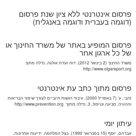
פרסום אינטרנטי ללא ציון שנת פרסום
(דוגמה בעברית ודוגמה באנגלית)
פרסום המופיע באתר של משרד החינוך או
של כל ארגון אחר
משרד החינוך (2 בינואר 2012).
דוח ועדת אולגה.
נדלה מתוך
http://www.olgareport.org
פרסום מתוך כתב עת אינטרנטי
זהבי, ע' (7 באפריל 2000). עיבוד רגשות חיוביים לצורך שיפור הבריאות
וההוויה.
מניעה וטיפול, 3.
נדלה מתוך http://www.prevention.org
עיתון יומי
א
ברהם, יוסף (15 בפברואר 1990). בצל המלחמה.
ידיעות אחרונות.