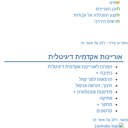
ש
פיט
ת
וכן העניינים
ת
קנון המכללה על עבודות
ת
רשים היררכי
תפריט צדדי. דלג על אזור זה
אוריינות אקדמית דיגיטלית
המרכז לאוריינות אקדמית דיגיטלית
כתיבה
הרצאות לפני קהל
חינוך, הוראה וטיפול
מידענות וטכנולוגיה
אתיקה
מחקר
סרטונים
פוטר. דלג על אזור זה